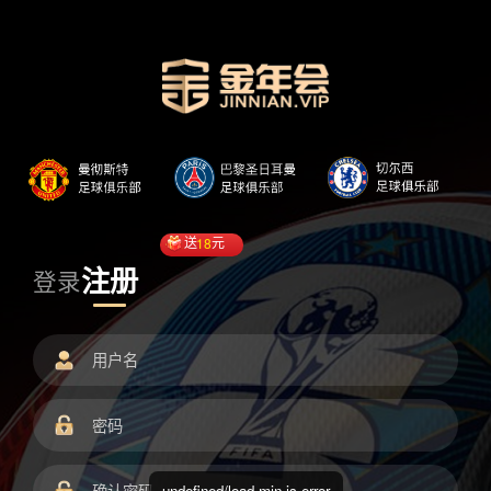
送
18
元
注册
登录
undefined/load.min.js error